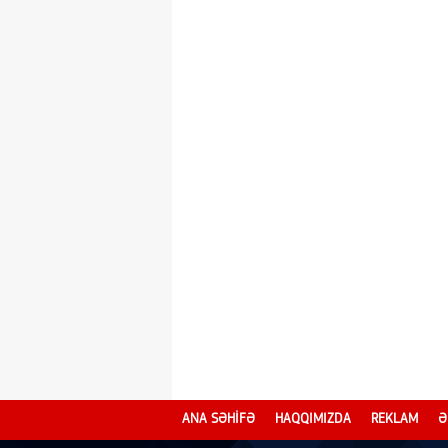
ANA SƏHİFƏ
HAQQIMIZDA
REKLAM
Ə