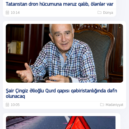
Tatarıstan dron hücumuna məruz qalıb, ölənlər var
10:14
Dünya
Şair Çingiz Əlioğlu Qurd qapısı qəbiristanlığında dəfn
olunacaq
10:05
Mədəniyyət