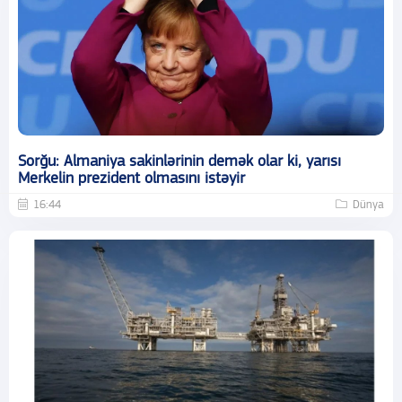
Sorğu: Almaniya sakinlərinin demək olar ki, yarısı
Merkelin prezident olmasını istəyir
16:44
Dünya