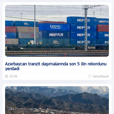
Azərbaycan tranzit daşımalarında son 5 ilin rekordunu
yenilədi
20:26
İqtisadiyyat