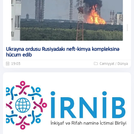
Ukrayna ordusu Rusiyadakı neft-kimya kompleksinə
hücum edib
19:03
Cəmiyyət / Dünya