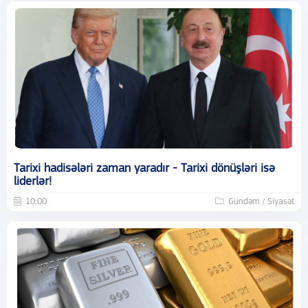
Tarixi hadisələri zaman yaradır - Tarixi dönüşləri isə
liderlər!
10:00
Gündəm / Siyasət