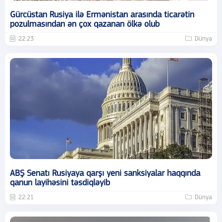
Gürcüstan Rusiya ilə Ermənistan arasında ticarətin
pozulmasından ən çox qazanan ölkə olub
22:23
Dünya
ABŞ Senatı Rusiyaya qarşı yeni sanksiyalar haqqında
qanun layihəsini təsdiqləyib
22:21
Dünya