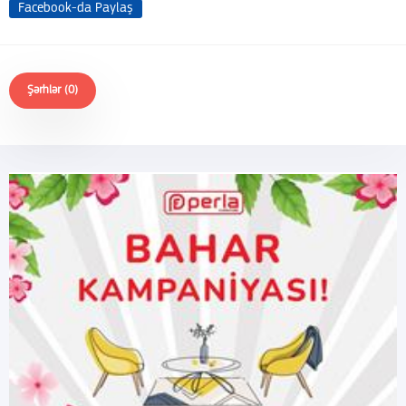
Facebook-da Paylaş
Şərhlər (0)