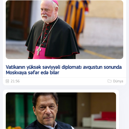
Vatikanın yüksək səviyyəli diplomatı avqustun sonunda
Moskvaya səfər edə bilər
21:56
Dünya