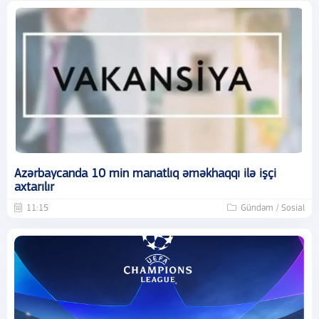
Azərbaycanda 10 min manatlıq əməkhaqqı ilə işçi
axtarılır
11:15
Gündəm / Sosial