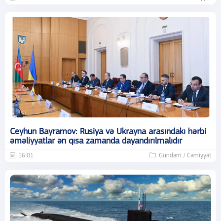
Ceyhun Bayramov: Rusiya və Ukrayna arasındakı hərbi
əməliyyatlar ən qısa zamanda dayandırılmalıdır
16:01
Gündəm / Cəmiyyət