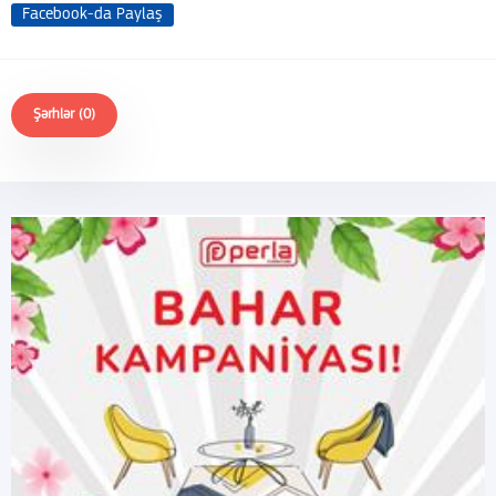
Facebook-da Paylaş
Şərhlər (0)