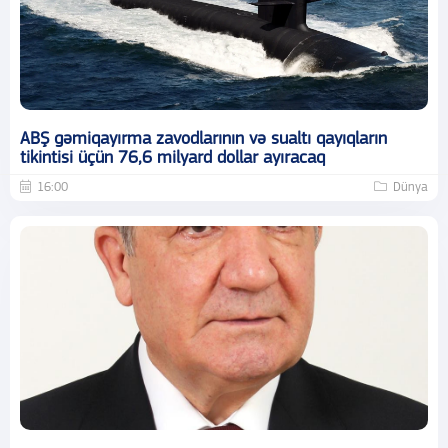
ABŞ gəmiqayırma zavodlarının və sualtı qayıqların
tikintisi üçün 76,6 milyard dollar ayıracaq
16:00
Dünya