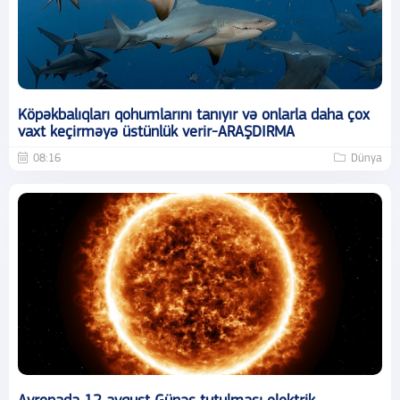
Köpəkbalıqları qohumlarını tanıyır və onlarla daha çox
vaxt keçirməyə üstünlük verir-ARAŞDIRMA
08:16
Dünya