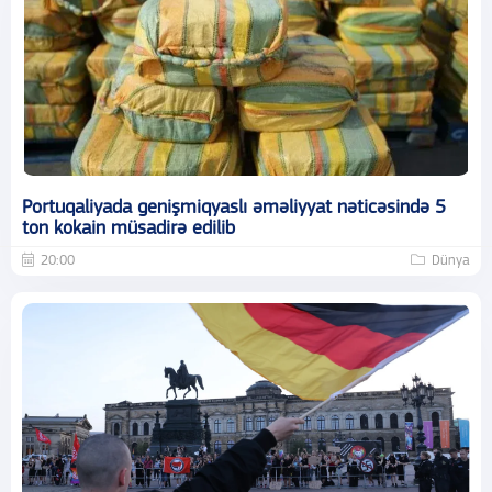
Portuqaliyada genişmiqyaslı əməliyyat nəticəsində 5
ton kokain müsadirə edilib
20:00
Dünya