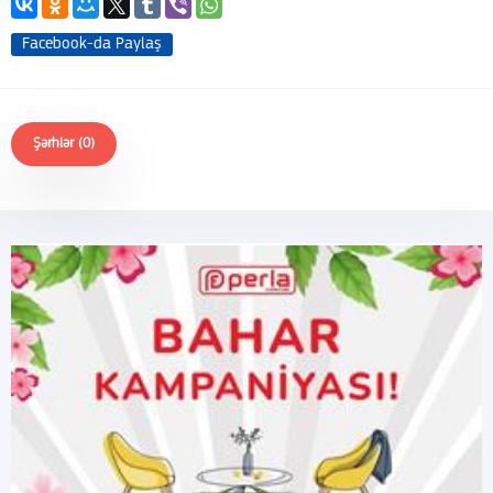
Facebook-da Paylaş
Şərhlər (0)