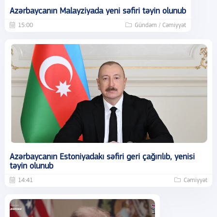
Azərbaycanın Malayziyada yeni səfiri təyin olunub
15:00
Gündəm / Cəmiyyət
Azərbaycanın Estoniyadakı səfiri geri çağırılıb, yenisi
təyin olunub
14:41
Cəmiyyət