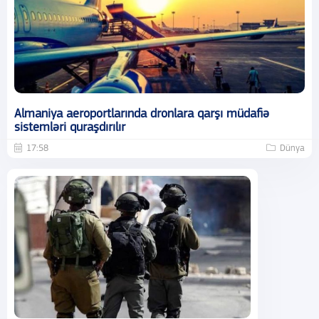
Almaniya aeroportlarında dronlara qarşı müdafiə
sistemləri quraşdırılır
17:58
Dünya