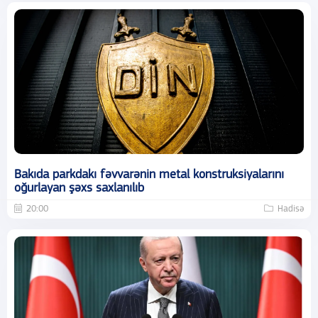
Bakıda parkdakı fəvvarənin metal konstruksiyalarını
oğurlayan şəxs saxlanılıb
20:00
Hadisə