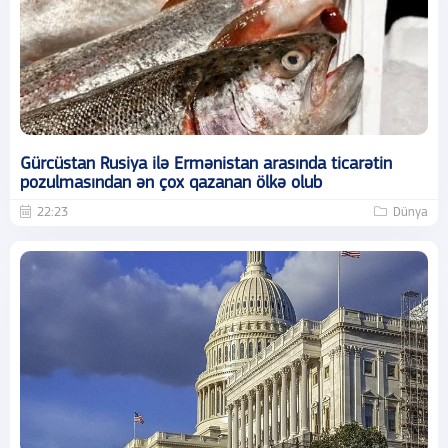
Gürcüstan Rusiya ilə Ermənistan arasında ticarətin
pozulmasından ən çox qazanan ölkə olub
22:23
Dünya