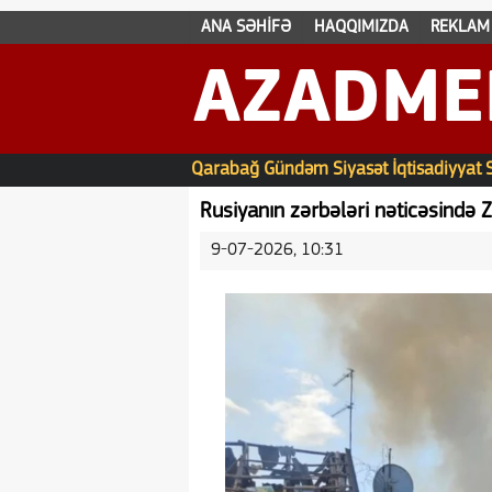
ANA SƏHİFƏ
HAQQIMIZDA
REKLAM
AZADME
Qarabağ
Gündəm
Siyasət
İqtisadiyyat
Rusiyanın zərbələri nəticəsində 
9-07-2026, 10:31