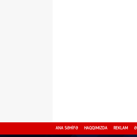
ANA SƏHİFƏ
HAQQIMIZDA
REKLAM
Ə