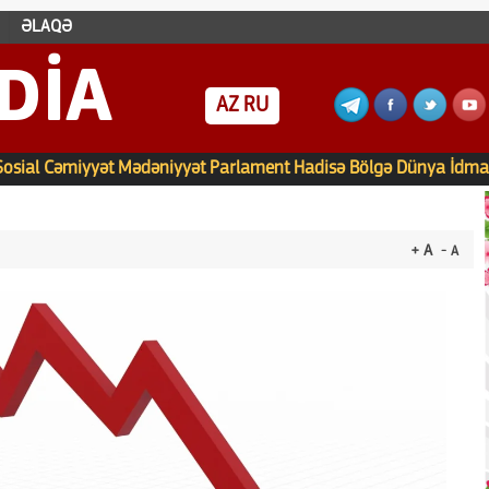
ƏLAQƏ
DIA
AZ
RU
Sosial
Cəmiyyət
Mədəniyyət
Parlament
Hadisə
Bölgə
Dünya
İdma
+ A
- A