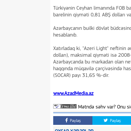
Türkiyənin Ceyhan limanında FOB baz
barelinin qiyməti 0,81 ABŞ dolları v
Azərbaycanın builki dövlət büdcəsind
hesablanıb.
Xatırladaq ki, "Azeri Light" neftinin
dolları), maksimal qiyməti isə 2008-c
Azərbaycanda bu markadan olan neft
haqqında müqavilə çərçivəsində hasil
(SOCAR) payı 31,65 %-dir.
www.AzadMedia.az
Mətndə səhv var? Onu siç
Paylaş
Paylaş