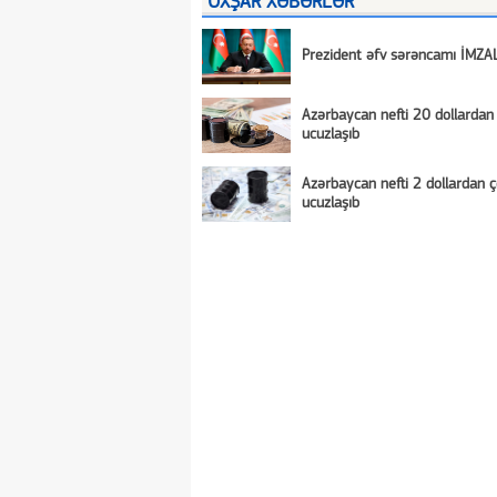
OXŞAR XƏBƏRLƏR
Prezident əfv sərəncamı İMZA
Azərbaycan nefti 20 dollardan
ucuzlaşıb
Azərbaycan nefti 2 dollardan 
ucuzlaşıb