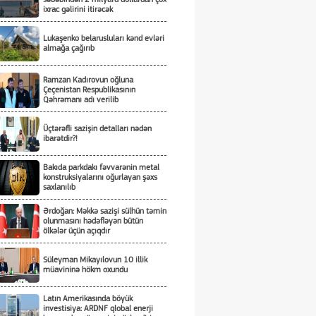
ixrac gəlirini itirəcək
Lukaşenko belarusluları kənd evləri
almağa çağırıb
Ramzan Kadırovun oğluna
Çeçenistan Respublikasının
Qəhrəmanı adı verilib
Üçtərəfli sazişin detalları nədən
ibarətdir?!
Bakıda parkdakı fəvvarənin metal
konstruksiyalarını oğurlayan şəxs
saxlanılıb
Ərdoğan: Məkkə sazişi sülhün təmin
olunmasını hədəfləyən bütün
ölkələr üçün açıqdır
Süleyman Mikayılovun 10 illik
müavininə hökm oxundu
Latın Amerikasında böyük
investisiya: ARDNF qlobal enerji