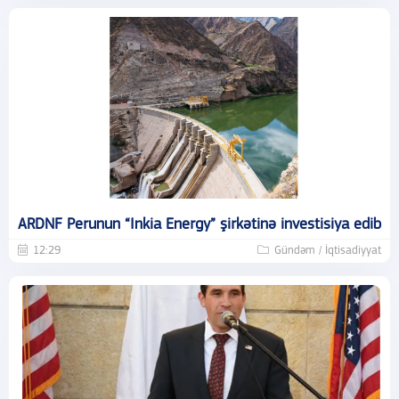
ARDNF Perunun “Inkia Energy” şirkətinə investisiya edib
12:29
Gündəm / İqtisadiyyat