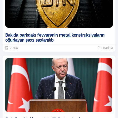
Bakıda parkdakı fəvvarənin metal konstruksiyalarını
oğurlayan şəxs saxlanılıb
20:00
Hadisə