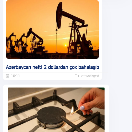
Azərbaycan nefti 2 dollardan çox bahalaşıb
10:11
İqtisadiyyat