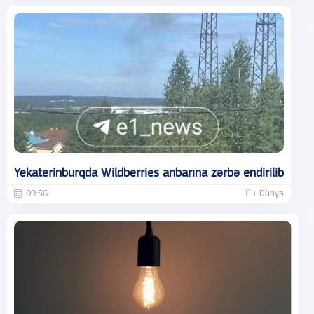
Yekaterinburqda Wildberries anbarına zərbə endirilib
09:56
Dünya