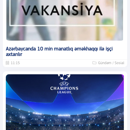
Azərbaycanda 10 min manatlıq əməkhaqqı ilə işçi
axtarılır
11:15
Gündəm / Sosial