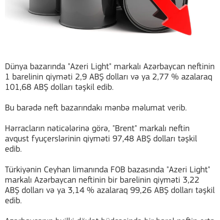
Dünya bazarında "Azeri Light" markalı Azərbaycan neftinin
1 barelinin qiyməti 2,9 ABŞ dolları və ya 2,77 % azalaraq
101,68 ABŞ dolları təşkil edib.
Bu barədə neft bazarındakı mənbə məlumat verib.
Hərracların nəticələrinə görə, "Brent" markalı neftin
avqust fyuçerslərinin qiyməti 97,48 ABŞ dolları təşkil
edib.
Türkiyənin Ceyhan limanında FOB bazasında "Azeri Light"
markalı Azərbaycan neftinin bir barelinin qiyməti 3,22
ABŞ dolları və ya 3,14 % azalaraq 99,26 ABŞ dolları təşkil
edib.