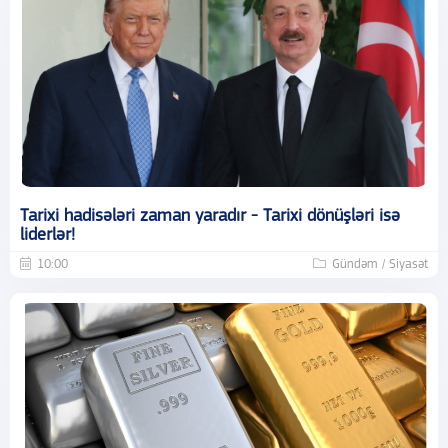
Tarixi hadisələri zaman yaradır - Tarixi dönüşləri isə
liderlər!
10:00
Gündəm / Siyasət