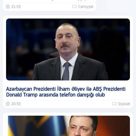
21:53
Cəmiyyət
Azərbaycan Prezidenti İlham Əliyev ilə ABŞ Prezidenti
Donald Tramp arasında telefon danışığı olub
20:55
Siyasət