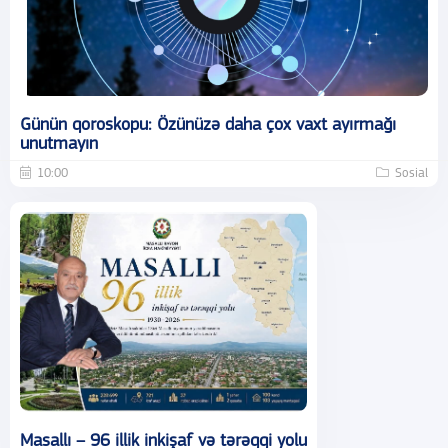
Günün qoroskopu: Özünüzə daha çox vaxt ayırmağı
unutmayın
10:00
Sosial
Masallı – 96 illik inkişaf və tərəqqi yolu