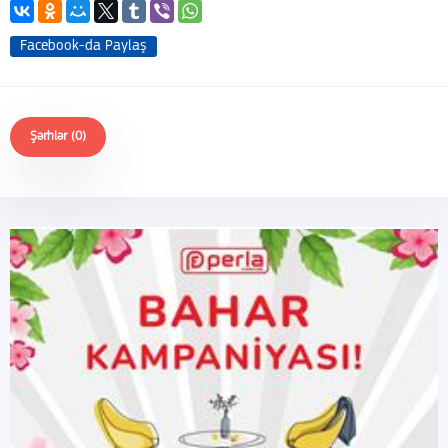
Facebook-da Paylaş
Şərhlər (0)