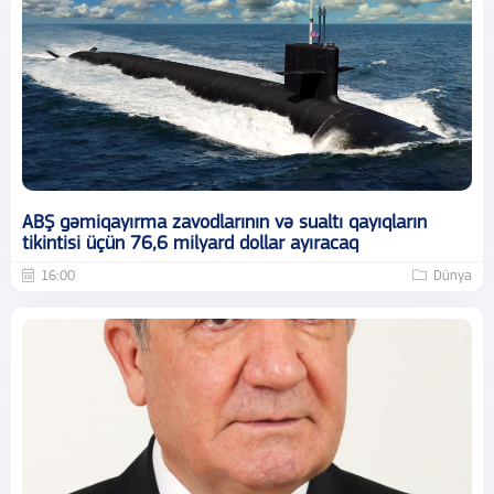
ABŞ gəmiqayırma zavodlarının və sualtı qayıqların
tikintisi üçün 76,6 milyard dollar ayıracaq
16:00
Dünya