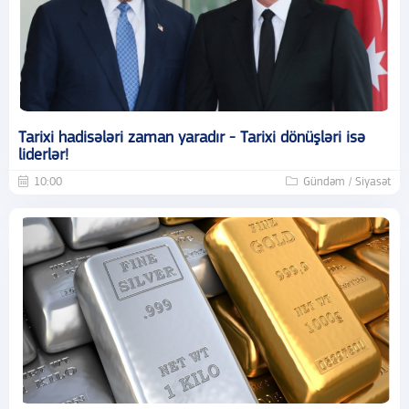
Tarixi hadisələri zaman yaradır - Tarixi dönüşləri isə
liderlər!
10:00
Gündəm / Siyasət