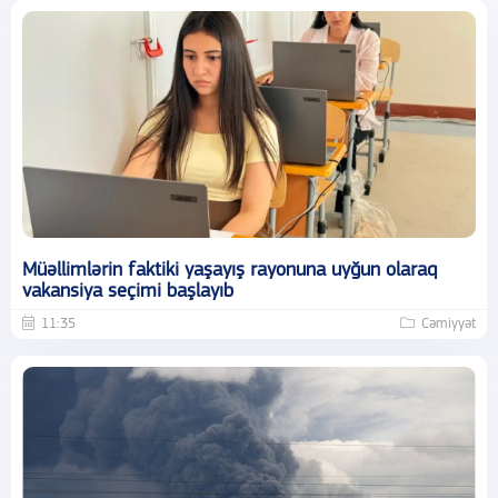
Müəllimlərin faktiki yaşayış rayonuna uyğun olaraq
vakansiya seçimi başlayıb
11:35
Cəmiyyət