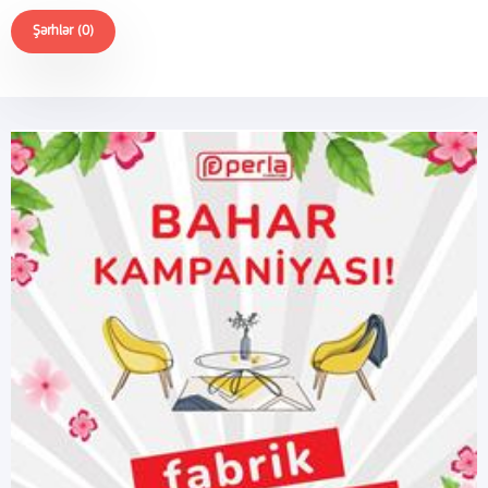
Şərhlər (0)