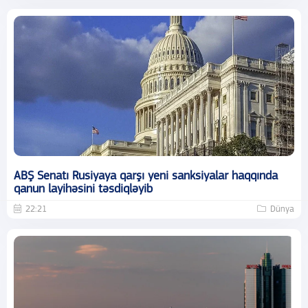
ABŞ Senatı Rusiyaya qarşı yeni sanksiyalar haqqında
qanun layihəsini təsdiqləyib
22:21
Dünya