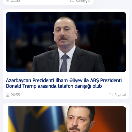
21:53
Cəmiyyət
Azərbaycan Prezidenti İlham Əliyev ilə ABŞ Prezidenti
Donald Tramp arasında telefon danışığı olub
20:55
Siyasət