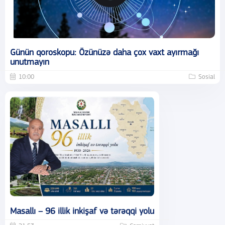
Günün qoroskopu: Özünüzə daha çox vaxt ayırmağı
unutmayın
10:00
Sosial
Masallı – 96 illik inkişaf və tərəqqi yolu