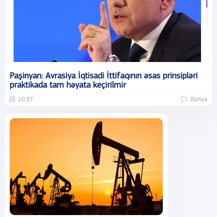
Paşinyan: Avrasiya İqtisadi İttifaqının əsas prinsipləri
praktikada tam həyata keçirilmir
10:37
Dünya