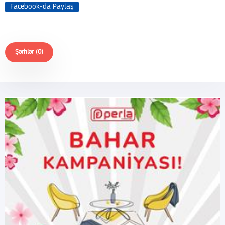
Facebook-da Paylaş
Şərhlər (0)