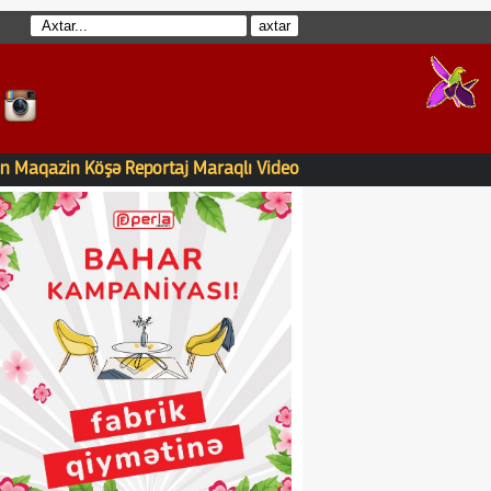
n
Maqazin
Köşə
Reportaj
Maraqlı
Video