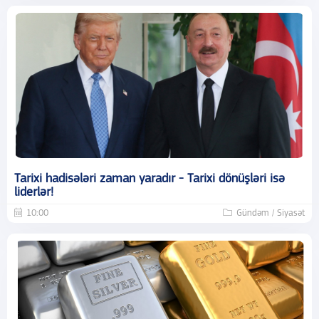
Tarixi hadisələri zaman yaradır - Tarixi dönüşləri isə
liderlər!
10:00
Gündəm / Siyasət