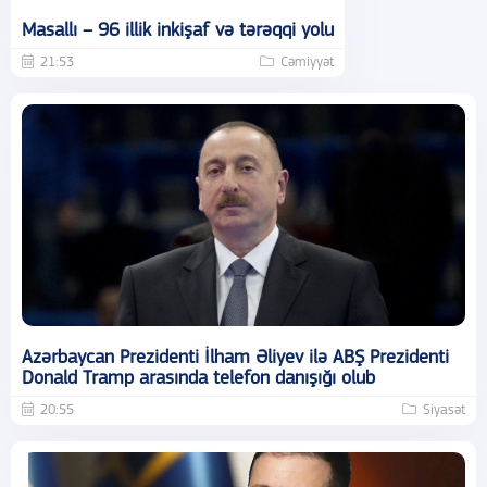
Masallı – 96 illik inkişaf və tərəqqi yolu
21:53
Cəmiyyət
Azərbaycan Prezidenti İlham Əliyev ilə ABŞ Prezidenti
Donald Tramp arasında telefon danışığı olub
20:55
Siyasət