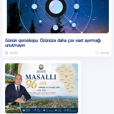
Günün qoroskopu: Özünüzə daha çox vaxt ayırmağı
unutmayın
10:00
Sosial