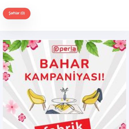
Şərhlər (0)