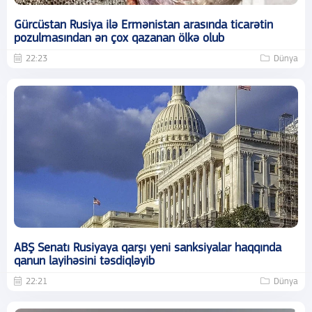
Gürcüstan Rusiya ilə Ermənistan arasında ticarətin
pozulmasından ən çox qazanan ölkə olub
22:23
Dünya
ABŞ Senatı Rusiyaya qarşı yeni sanksiyalar haqqında
qanun layihəsini təsdiqləyib
22:21
Dünya