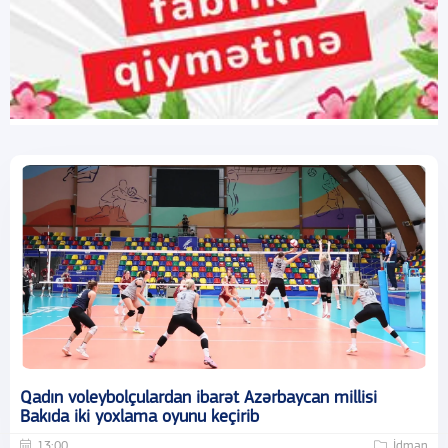
Qadın voleybolçulardan ibarət Azərbaycan millisi
Bakıda iki yoxlama oyunu keçirib
13:00
İdman