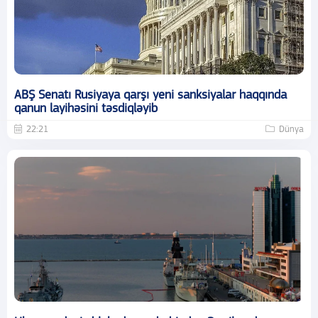
ABŞ Senatı Rusiyaya qarşı yeni sanksiyalar haqqında
qanun layihəsini təsdiqləyib
22:21
Dünya