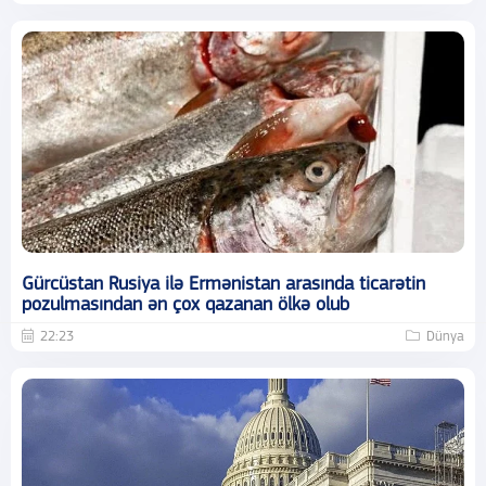
Gürcüstan Rusiya ilə Ermənistan arasında ticarətin
pozulmasından ən çox qazanan ölkə olub
22:23
Dünya