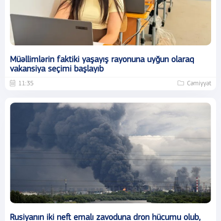
Müəllimlərin faktiki yaşayış rayonuna uyğun olaraq
vakansiya seçimi başlayıb
11:35
Cəmiyyət
Rusiyanın iki neft emalı zavoduna dron hücumu olub,