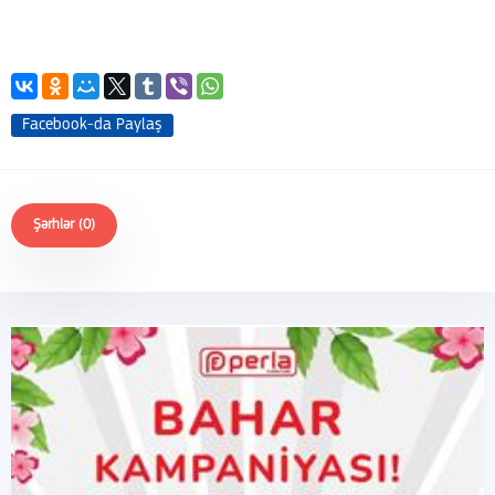
Facebook-da Paylaş
Şərhlər (0)