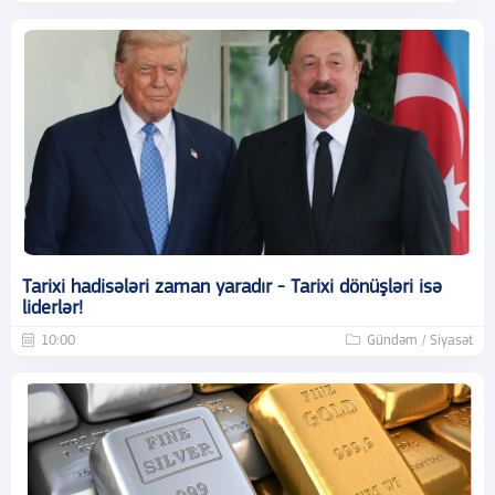
Tarixi hadisələri zaman yaradır - Tarixi dönüşləri isə
liderlər!
10:00
Gündəm / Siyasət