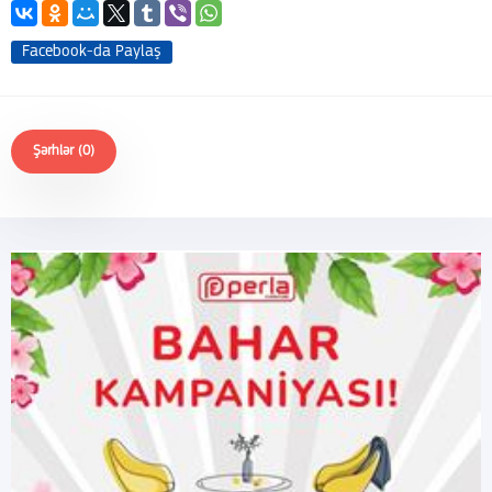
Facebook-da Paylaş
Şərhlər (0)