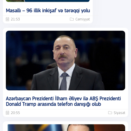
Masallı – 96 illik inkişaf və tərəqqi yolu
21:53
Cəmiyyət
Azərbaycan Prezidenti İlham Əliyev ilə ABŞ Prezidenti
Donald Tramp arasında telefon danışığı olub
20:55
Siyasət