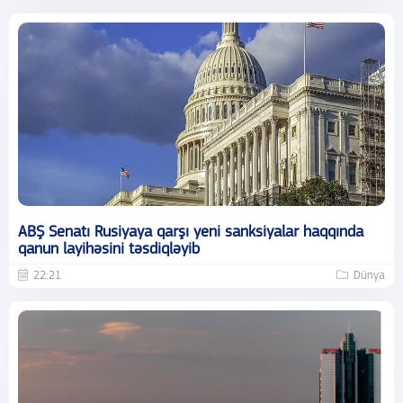
ABŞ Senatı Rusiyaya qarşı yeni sanksiyalar haqqında
qanun layihəsini təsdiqləyib
22:21
Dünya