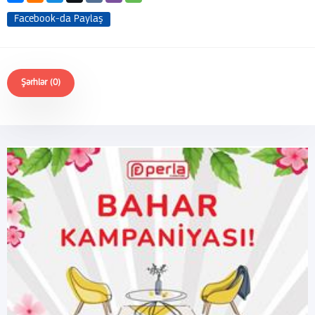
Facebook-da Paylaş
Şərhlər (0)