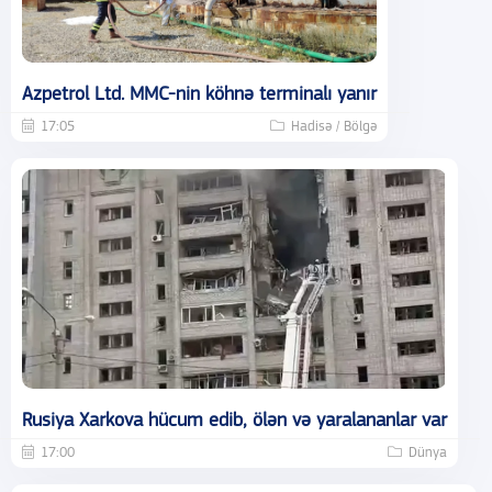
Azpetrol Ltd. MMC-nin köhnə terminalı yanır
17:05
Hadisə / Bölgə
Rusiya Xarkova hücum edib, ölən və yaralananlar var
17:00
Dünya