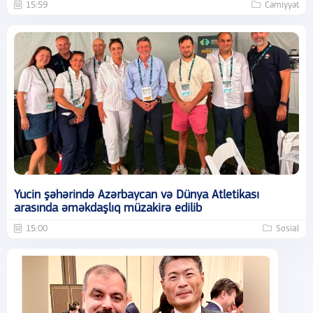
15:59
Cəmiyyət
Yucin şəhərində Azərbaycan və Dünya Atletikası
arasında əməkdaşlıq müzakirə edilib
15:00
Sosial