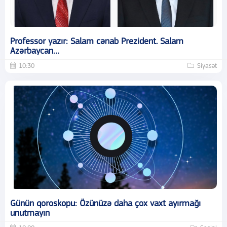
Professor yazır: Salam cənab Prezident. Salam
Azərbaycan…
10:30
Siyasət
Günün qoroskopu: Özünüzə daha çox vaxt ayırmağı
unutmayın