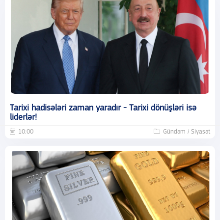
Tarixi hadisələri zaman yaradır - Tarixi dönüşləri isə
liderlər!
10:00
Gündəm / Siyasət