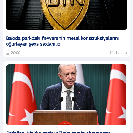
Bakıda parkdakı fəvvarənin metal konstruksiyalarını
oğurlayan şəxs saxlanılıb
20:00
Hadisə