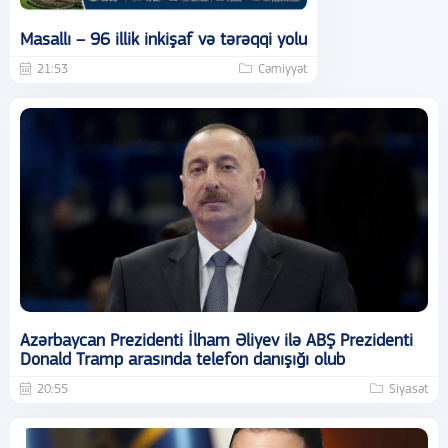
Masallı – 96 illik inkişaf və tərəqqi yolu
21:53
Cəmiyyət
Azərbaycan Prezidenti İlham Əliyev ilə ABŞ Prezidenti
Donald Tramp arasında telefon danışığı olub
20:55
Siyasət