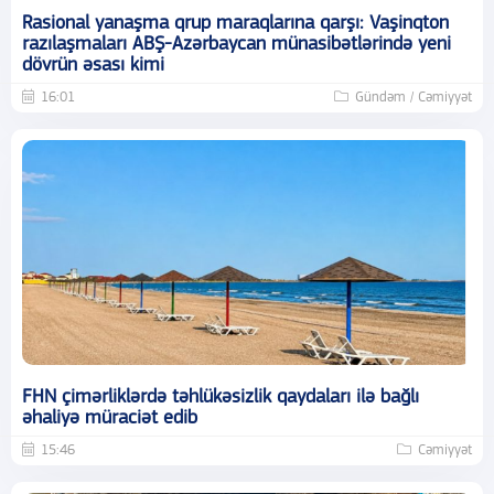
Rasional yanaşma qrup maraqlarına qarşı: Vaşinqton
razılaşmaları ABŞ-Azərbaycan münasibətlərində yeni
dövrün əsası kimi
16:01
Gündəm / Cəmiyyət
FHN çimərliklərdə təhlükəsizlik qaydaları ilə bağlı
əhaliyə müraciət edib
15:46
Cəmiyyət