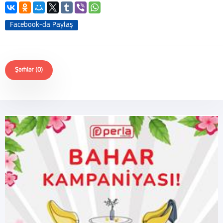
Facebook-da Paylaş
Şərhlər (0)