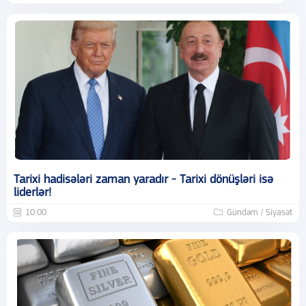
Tarixi hadisələri zaman yaradır - Tarixi dönüşləri isə
liderlər!
10:00
Gündəm / Siyasət