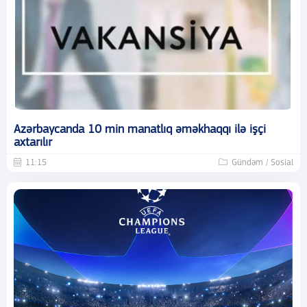
Azərbaycanda 10 min manatlıq əməkhaqqı ilə işçi
axtarılır
11:15
Gündəm / Sosial