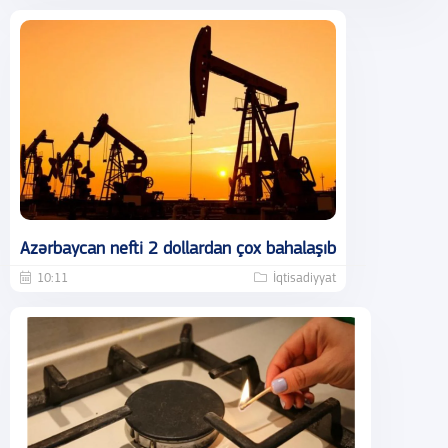
Azərbaycan nefti 2 dollardan çox bahalaşıb
10:11
İqtisadiyyat