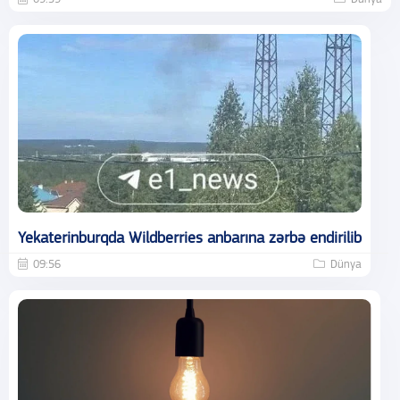
Yekaterinburqda Wildberries anbarına zərbə endirilib
09:56
Dünya