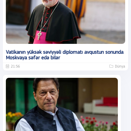
Vatikanın yüksək səviyyəli diplomatı avqustun sonunda
Moskvaya səfər edə bilər
21:56
Dünya