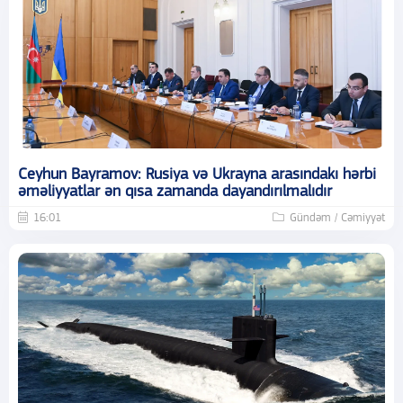
Ceyhun Bayramov: Rusiya və Ukrayna arasındakı hərbi
əməliyyatlar ən qısa zamanda dayandırılmalıdır
16:01
Gündəm / Cəmiyyət