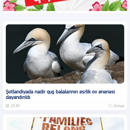
Şotlandiyada nadir quş balalarının əsrlik ov ənənəsi
dayandırıldı
23:30
Dünya