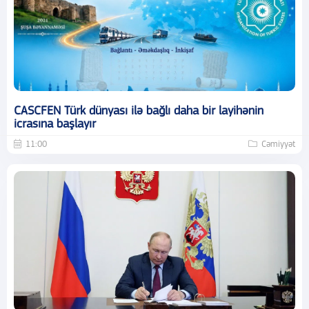
CASCFEN Türk dünyası ilə bağlı daha bir layihənin
icrasına başlayır
11:00
Cəmiyyət