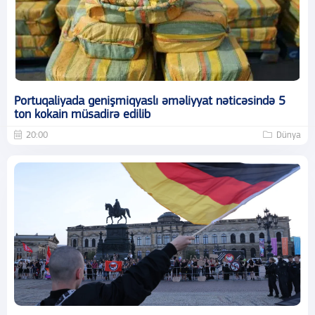
Portuqaliyada genişmiqyaslı əməliyyat nəticəsində 5
ton kokain müsadirə edilib
20:00
Dünya