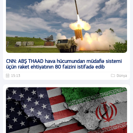
CNN: ABŞ THAAD hava hücumundan müdafiə sistemi
üçün raket ehtiyatının 80 faizini istifadə edib
15:13
Dünya