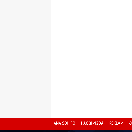
ANA SƏHİFƏ
HAQQIMIZDA
REKLAM
Ə