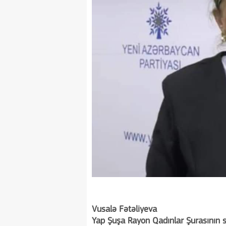
Vusalə Fətəliyeva
Yap Şuşa Rayon Qadınlar Şurasının s