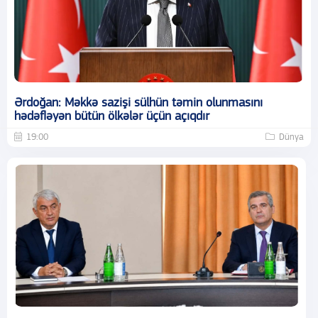
Ərdoğan: Məkkə sazişi sülhün təmin olunmasını
hədəfləyən bütün ölkələr üçün açıqdır
19:00
Dünya