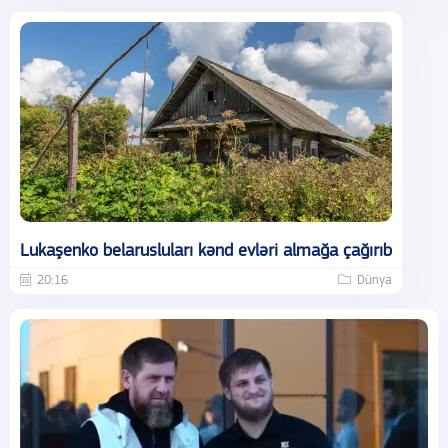
Lukaşenko belarusluları kənd evləri almağa çağırıb
20:16
Dünya