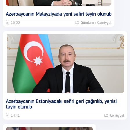
Azərbaycanın Malayziyada yeni səfiri təyin olunub
15:00
Gündəm / Cəmiyyət
Azərbaycanın Estoniyadakı səfiri geri çağırılıb, yenisi
təyin olunub
14:41
Cəmiyyət