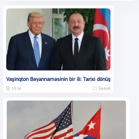
Vaşinqton Bəyannaməsinin bir ili: Tarixi dönüş
10:14
Siyasət