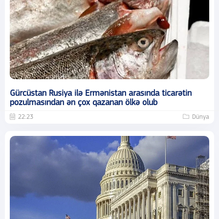
Gürcüstan Rusiya ilə Ermənistan arasında ticarətin
pozulmasından ən çox qazanan ölkə olub
22:23
Dünya