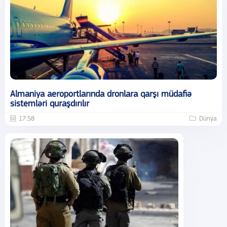
Almaniya aeroportlarında dronlara qarşı müdafiə
sistemləri quraşdırılır
17:58
Dünya