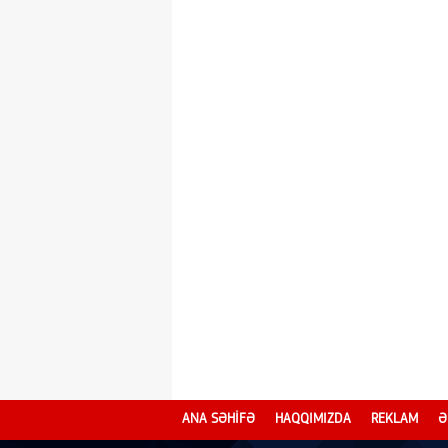
ANA SƏHİFƏ
HAQQIMIZDA
REKLAM
Ə