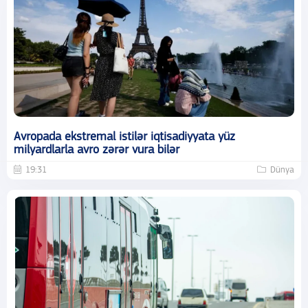
Avropada ekstremal istilər iqtisadiyyata yüz
milyardlarla avro zərər vura bilər
19:31
Dünya