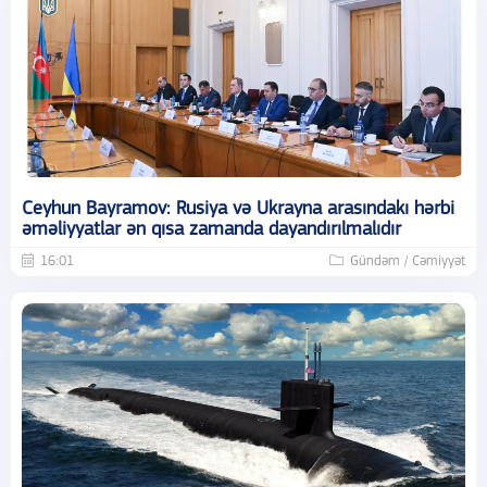
Ceyhun Bayramov: Rusiya və Ukrayna arasındakı hərbi
əməliyyatlar ən qısa zamanda dayandırılmalıdır
16:01
Gündəm / Cəmiyyət