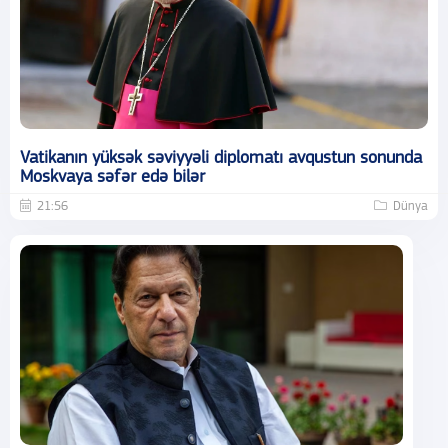
Vatikanın yüksək səviyyəli diplomatı avqustun sonunda
Moskvaya səfər edə bilər
21:56
Dünya