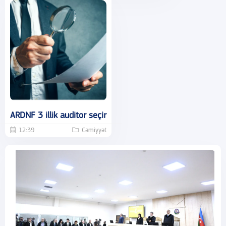
ARDNF 3 illik auditor seçir
12:39
Cəmiyyət