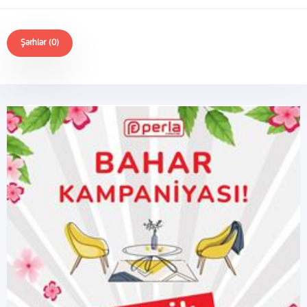
Şərhlər (0)