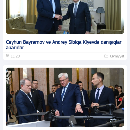
Ceyhun Bayramov və Andrey Sibiqa Kiyevdə danışıqlar
aparırlar
11:29
Cəmiyyət