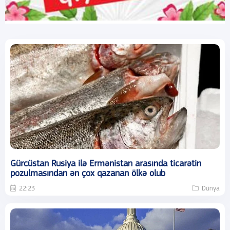
Gürcüstan Rusiya ilə Ermənistan arasında ticarətin
pozulmasından ən çox qazanan ölkə olub
22:23
Dünya