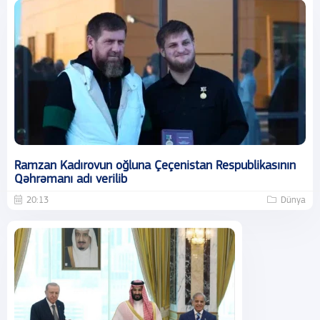
Ramzan Kadırovun oğluna Çeçenistan Respublikasının
Qəhrəmanı adı verilib
20:13
Dünya