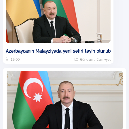
Azərbaycanın Malayziyada yeni səfiri təyin olunub
15:00
Gündəm / Cəmiyyət