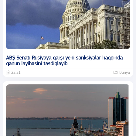
ABŞ Senatı Rusiyaya qarşı yeni sanksiyalar haqqında
qanun layihəsini təsdiqləyib
22:21
Dünya