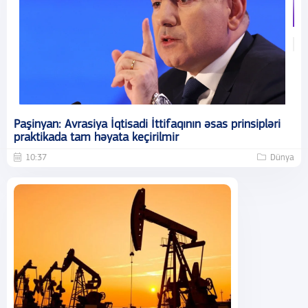
Paşinyan: Avrasiya İqtisadi İttifaqının əsas prinsipləri
praktikada tam həyata keçirilmir
10:37
Dünya