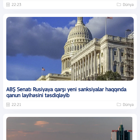
22:23
Dünya
ABŞ Senatı Rusiyaya qarşı yeni sanksiyalar haqqında
qanun layihəsini təsdiqləyib
22:21
Dünya