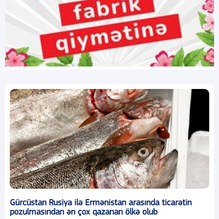
Gürcüstan Rusiya ilə Ermənistan arasında ticarətin
pozulmasından ən çox qazanan ölkə olub