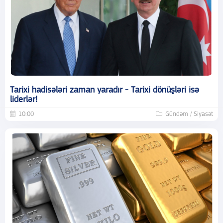
Tarixi hadisələri zaman yaradır - Tarixi dönüşləri isə
liderlər!
10:00
Gündəm / Siyasət