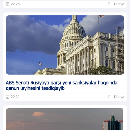
22:23
Dünya
ABŞ Senatı Rusiyaya qarşı yeni sanksiyalar haqqında
qanun layihəsini təsdiqləyib
22:21
Dünya