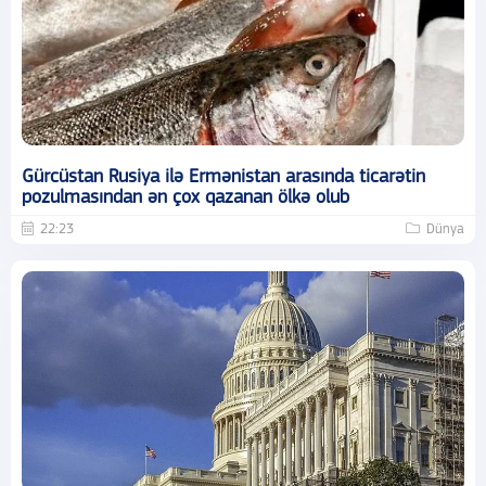
Gürcüstan Rusiya ilə Ermənistan arasında ticarətin
pozulmasından ən çox qazanan ölkə olub
22:23
Dünya