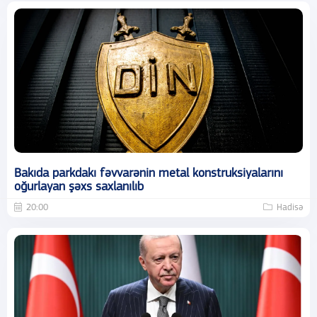
Bakıda parkdakı fəvvarənin metal konstruksiyalarını
oğurlayan şəxs saxlanılıb
20:00
Hadisə