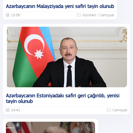
Azərbaycanın Malayziyada yeni səfiri təyin olunub
15:00
Gündəm / Cəmiyyət
Azərbaycanın Estoniyadakı səfiri geri çağırılıb, yenisi
təyin olunub
14:41
Cəmiyyət