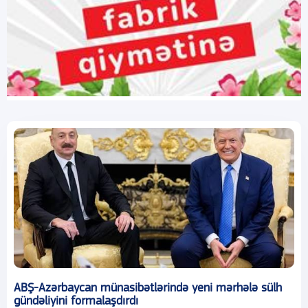
ABŞ-Azərbaycan münasibətlərində yeni mərhələ sülh
gündəliyini formalaşdırdı