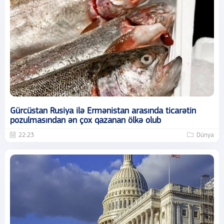
Gürcüstan Rusiya ilə Ermənistan arasında ticarətin
pozulmasından ən çox qazanan ölkə olub
22:23
Dünya