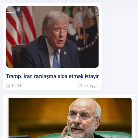
Tramp: İran razılaşma əldə etmək istəyir
14:34
Cəmiyyət