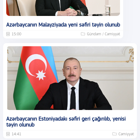
Azərbaycanın Malayziyada yeni səfiri təyin olunub
15:00
Gündəm / Cəmiyyət
Azərbaycanın Estoniyadakı səfiri geri çağırılıb, yenisi
təyin olunub
14:41
Cəmiyyət