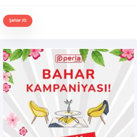
Şərhlər (0)