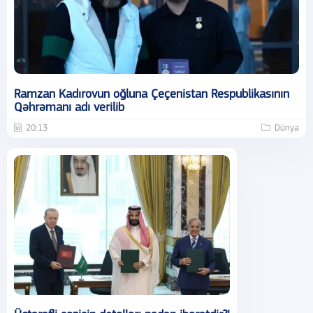
Ramzan Kadırovun oğluna Çeçenistan Respublikasının
Qəhrəmanı adı verilib
20:13
Dünya