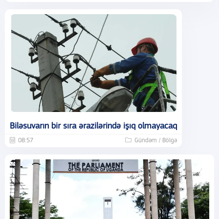
Biləsuvarın bir sıra ərazilərində işıq olmayacaq
08:57
Gündəm / Bölgə