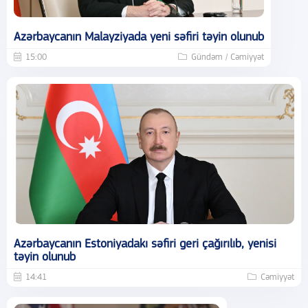
Azərbaycanın Malayziyada yeni səfiri təyin olunub
15:00
Gündəm / Cəmiyyət
Azərbaycanın Estoniyadakı səfiri geri çağırılıb, yenisi
təyin olunub
14:41
Cəmiyyət