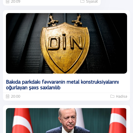
20:09
Siyasət
Bakıda parkdakı fəvvarənin metal konstruksiyalarını
oğurlayan şəxs saxlanılıb
20:00
Hadisə