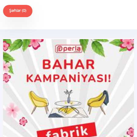
Şərhlər (0)