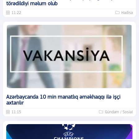
törədildiyi məlum olub
11:22
Hadisə
Azərbaycanda 10 min manatlıq əməkhaqqı ilə işçi
axtarılır
11:15
Gündəm / Sosial