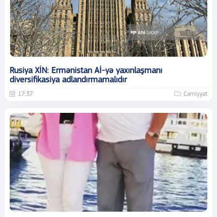
Rusiya XİN: Ermənistan Aİ-yə yaxınlaşmanı
diversifikasiya adlandırmamalıdır
17:37
Cəmiyyət