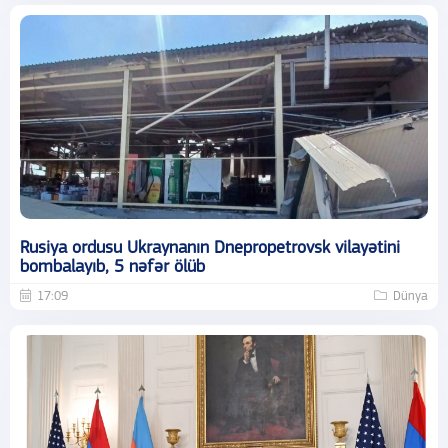
Rusiya ordusu Ukraynanın Dnepropetrovsk vilayətini
bombalayıb, 5 nəfər ölüb
17:09
Dünya