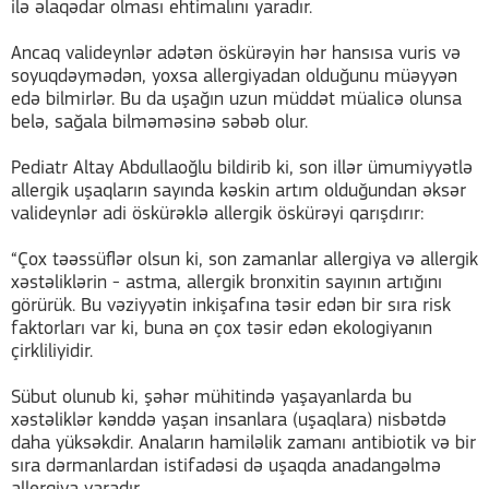
ilə əlaqədar olması ehtimalını yaradır.
Ancaq valideynlər adətən öskürəyin hər hansısa vuris və
soyuqdəymədən, yoxsa allergiyadan olduğunu müəyyən
edə bilmirlər. Bu da uşağın uzun müddət müalicə olunsa
belə, sağala bilməməsinə səbəb olur.
Pediatr Altay Abdullaoğlu bildirib ki, son illər ümumiyyətlə
allergik uşaqların sayında kəskin artım olduğundan əksər
valideynlər adi öskürəklə allergik öskürəyi qarışdırır:
“Çox təəssüflər olsun ki, son zamanlar allergiya və allergik
xəstəliklərin - astma, allergik bronxitin sayının artığını
görürük. Bu vəziyyətin inkişafına təsir edən bir sıra risk
faktorları var ki, buna ən çox təsir edən ekologiyanın
çirkliliyidir.
Sübut olunub ki, şəhər mühitində yaşayanlarda bu
xəstəliklər kənddə yaşan insanlara (uşaqlara) nisbətdə
daha yüksəkdir. Anaların hamiləlik zamanı antibiotik və bir
sıra dərmanlardan istifadəsi də uşaqda anadangəlmə