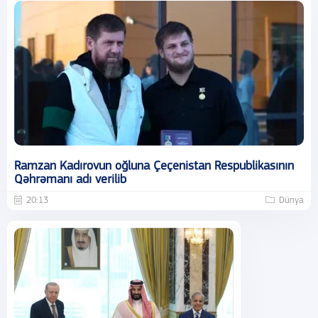
Ramzan Kadırovun oğluna Çeçenistan Respublikasının
Qəhrəmanı adı verilib
20:13
Dünya