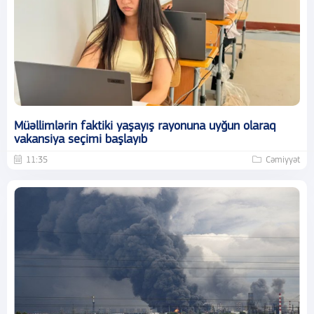
Müəllimlərin faktiki yaşayış rayonuna uyğun olaraq
vakansiya seçimi başlayıb
11:35
Cəmiyyət