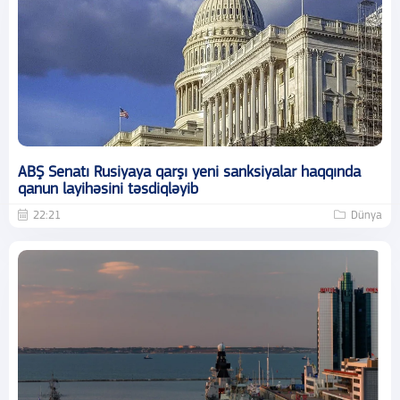
ABŞ Senatı Rusiyaya qarşı yeni sanksiyalar haqqında
qanun layihəsini təsdiqləyib
22:21
Dünya