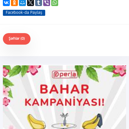
Facebook-da Paylaş
Şərhlər (0)