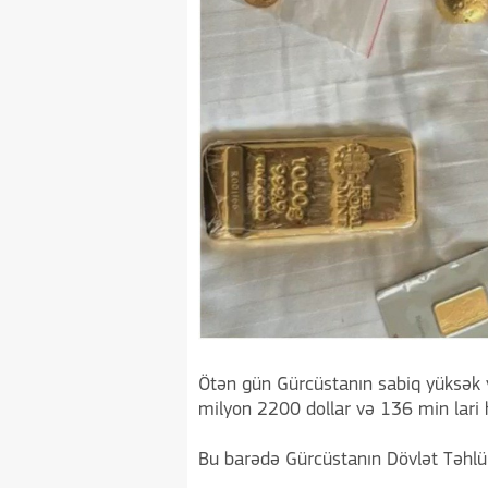
Ötən gün Gürcüstanın sabiq yüksək və
milyon 2200 dollar və 136 min lari 
Bu barədə Gürcüstanın Dövlət Təhlükəs