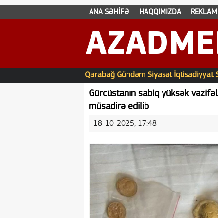
ANA SƏHİFƏ
HAQQIMIZDA
REKLAM
AZADME
Qarabağ
Gündəm
Siyasət
İqtisadiyyat
Gürcüstanın sabiq yüksək vəzifəl
müsadirə edilib
18-10-2025, 17:48