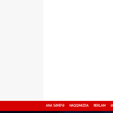
ANA SƏHİFƏ
HAQQIMIZDA
REKLAM
Ə