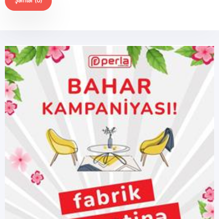
Şərhlər (0)