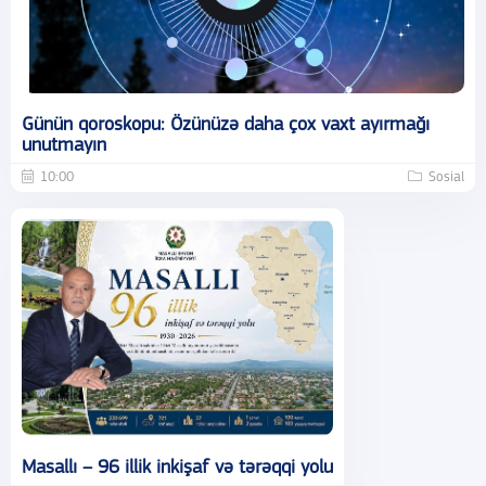
Günün qoroskopu: Özünüzə daha çox vaxt ayırmağı
unutmayın
10:00
Sosial
Masallı – 96 illik inkişaf və tərəqqi yolu