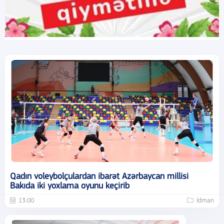
Qadın voleybolçulardan ibarət Azərbaycan millisi
Bakıda iki yoxlama oyunu keçirib
13:00
İdman