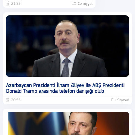
21:53
Cəmiyyət
Azərbaycan Prezidenti İlham Əliyev ilə ABŞ Prezidenti
Donald Tramp arasında telefon danışığı olub
20:55
Siyasət