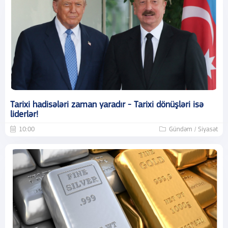
Tarixi hadisələri zaman yaradır - Tarixi dönüşləri isə
liderlər!
10:00
Gündəm / Siyasət