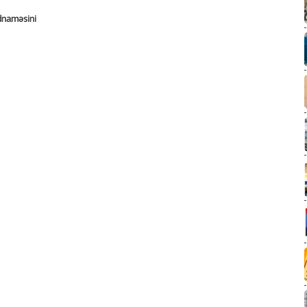
adnaməsini