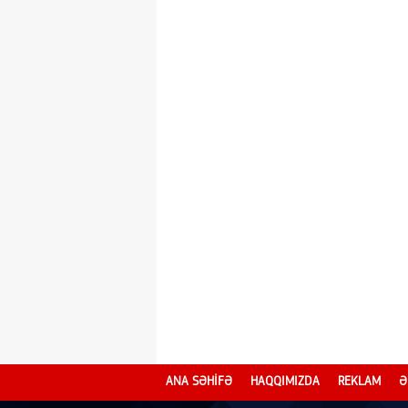
ANA SƏHİFƏ
HAQQIMIZDA
REKLAM
Ə