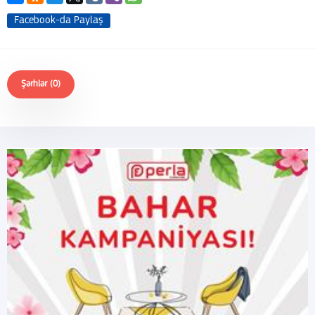
Facebook-da Paylaş
Şərhlər (0)