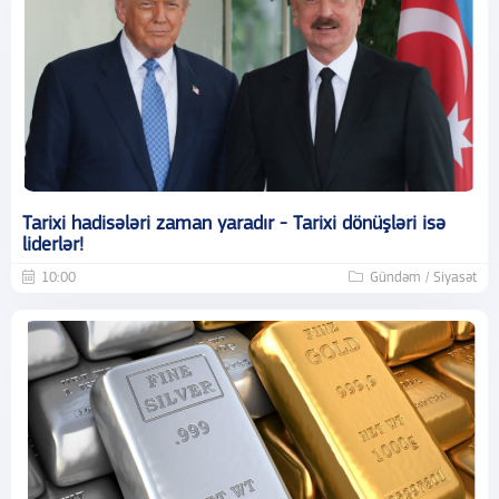
Tarixi hadisələri zaman yaradır - Tarixi dönüşləri isə
liderlər!
10:00
Gündəm / Siyasət