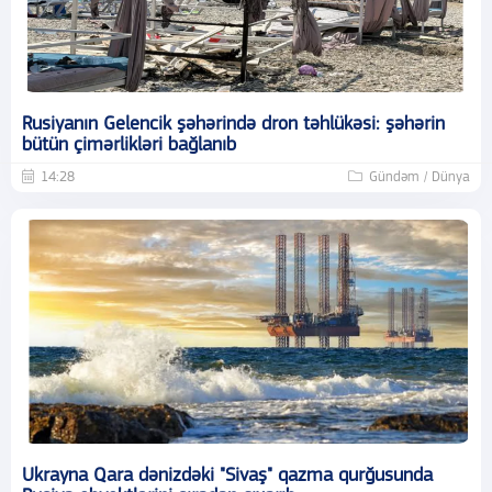
Rusiyanın Gelencik şəhərində dron təhlükəsi: şəhərin
bütün çimərlikləri bağlanıb
14:28
Gündəm / Dünya
Ukrayna Qara dənizdəki "Sivaş" qazma qurğusunda