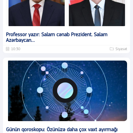
Professor yazır: Salam cənab Prezident. Salam
Azərbaycan…
10:30
Siyasət
Günün qoroskopu: Özünüzə daha çox vaxt ayırmağı