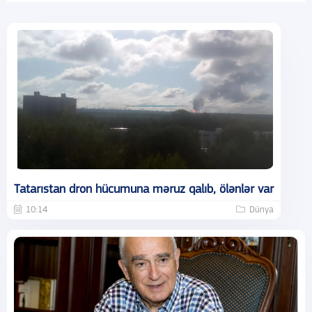
Tatarıstan dron hücumuna məruz qalıb, ölənlər var
10:14
Dünya