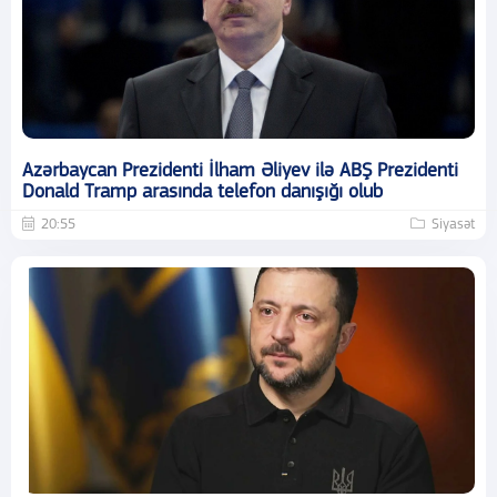
Azərbaycan Prezidenti İlham Əliyev ilə ABŞ Prezidenti
Donald Tramp arasında telefon danışığı olub
20:55
Siyasət