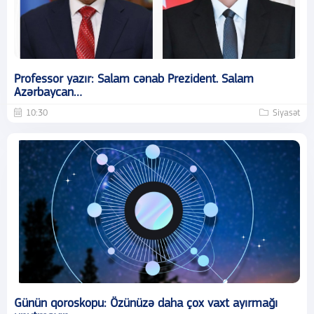
Professor yazır: Salam cənab Prezident. Salam
Azərbaycan…
10:30
Siyasət
Günün qoroskopu: Özünüzə daha çox vaxt ayırmağı