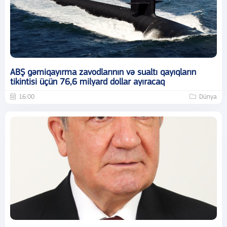
ABŞ gəmiqayırma zavodlarının və sualtı qayıqların
tikintisi üçün 76,6 milyard dollar ayıracaq
16:00
Dünya