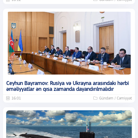
Ceyhun Bayramov: Rusiya və Ukrayna arasındakı hərbi
əməliyyatlar ən qısa zamanda dayandırılmalıdır
16:01
Gündəm / Cəmiyyət