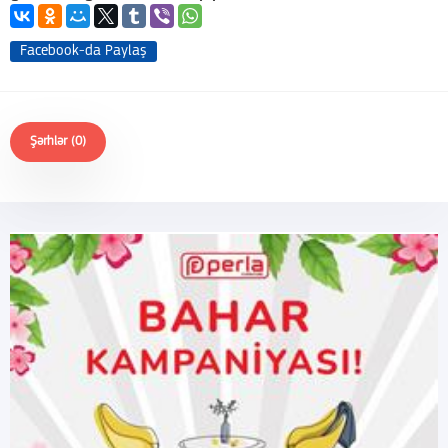
Facebook-da Paylaş
Şərhlər (0)