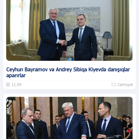
Ceyhun Bayramov və Andrey Sibiqa Kiyevdə danışıqlar
aparırlar
11:29
Cəmiyyət