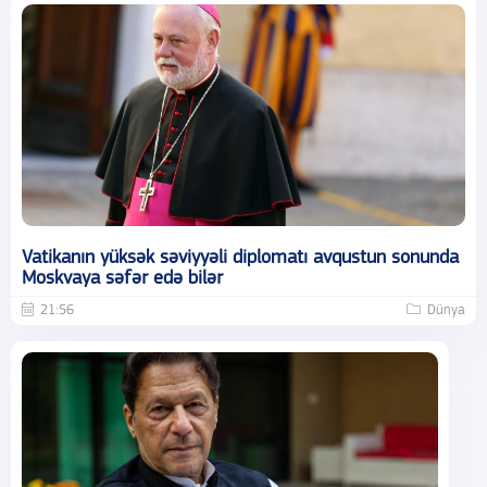
Vatikanın yüksək səviyyəli diplomatı avqustun sonunda
Moskvaya səfər edə bilər
21:56
Dünya