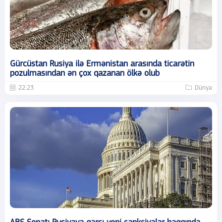
Gürcüstan Rusiya ilə Ermənistan arasında ticarətin
pozulmasından ən çox qazanan ölkə olub
22:23
Dünya