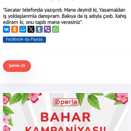
"Gecələr telefonda yazışırdı. Mənə deyirdi ki, Yasamaldan
iş yoldaşlarımla danışıram. Bakıya da iş adıyla çıxıb. Xahiş
edirəm ki, onu tapıb mənə verəsiniz".
Facebook-da Paylaş
Şərhlər (0)