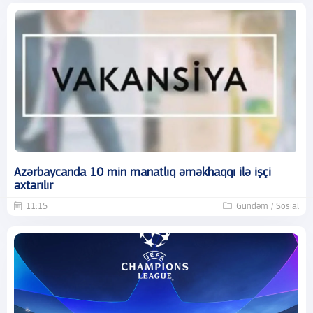
Azərbaycanda 10 min manatlıq əməkhaqqı ilə işçi
axtarılır
11:15
Gündəm / Sosial