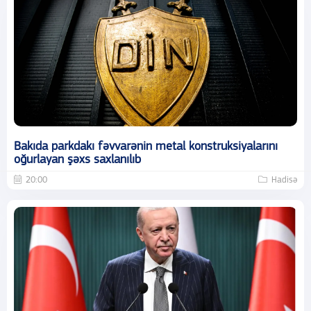
Bakıda parkdakı fəvvarənin metal konstruksiyalarını
oğurlayan şəxs saxlanılıb
20:00
Hadisə