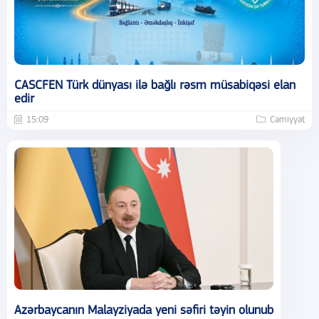
CASCFEN Türk dünyası ilə bağlı rəsm müsabiqəsi elan
edir
15:09
Cəmiyyət
Azərbaycanın Malayziyada yeni səfiri təyin olunub