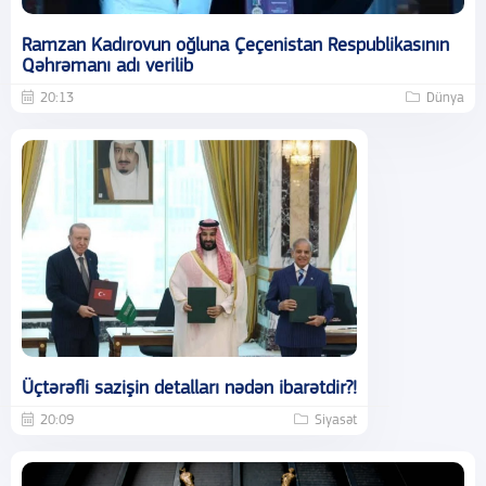
Ramzan Kadırovun oğluna Çeçenistan Respublikasının
Qəhrəmanı adı verilib
20:13
Dünya
Üçtərəfli sazişin detalları nədən ibarətdir?!
20:09
Siyasət