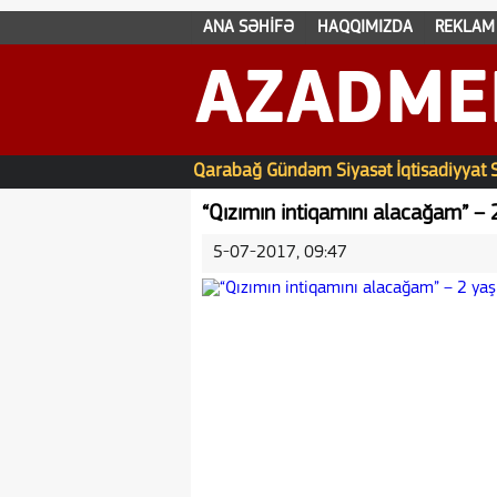
ANA SƏHİFƏ
HAQQIMIZDA
REKLAM
AZADME
Qarabağ
Gündəm
Siyasət
İqtisadiyyat
“Qızımın intiqamını alacağam” – 2
5-07-2017, 09:47