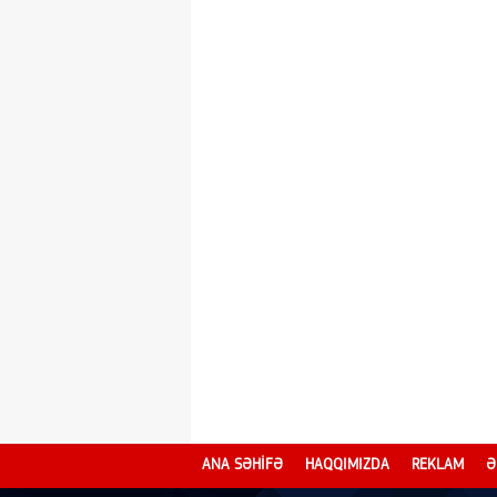
ANA SƏHİFƏ
HAQQIMIZDA
REKLAM
Ə