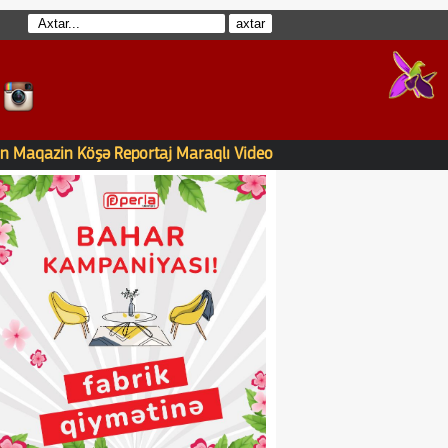
n
Maqazin
Köşə
Reportaj
Maraqlı
Video