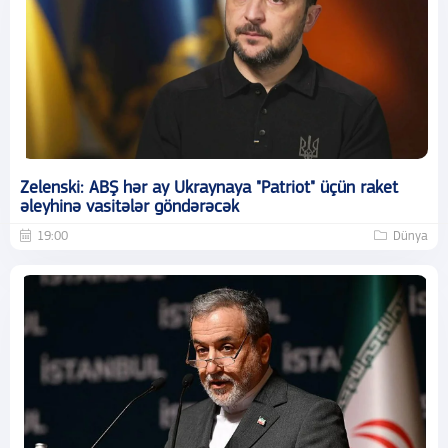
Zelenski: ABŞ hər ay Ukraynaya "Patriot" üçün raket
əleyhinə vasitələr göndərəcək
19:00
Dünya