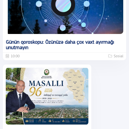
Günün qoroskopu: Özünüzə daha çox vaxt ayırmağı
unutmayın
10:00
Sosial