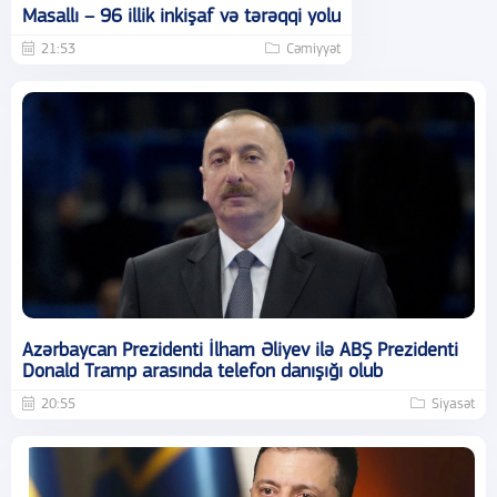
Masallı – 96 illik inkişaf və tərəqqi yolu
21:53
Cəmiyyət
Azərbaycan Prezidenti İlham Əliyev ilə ABŞ Prezidenti
Donald Tramp arasında telefon danışığı olub
20:55
Siyasət