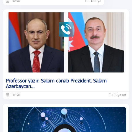
10:30
Dünya
Professor yazır: Salam cənab Prezident. Salam
Azərbaycan…
10:30
Siyasət