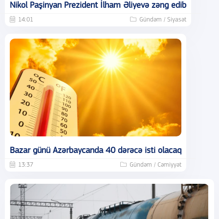
Nikol Paşinyan Prezident İlham Əliyevə zəng edib
14:01
Gündəm / Siyasət
Bazar günü Azərbaycanda 40 dərəcə isti olacaq
13:37
Gündəm / Cəmiyyət