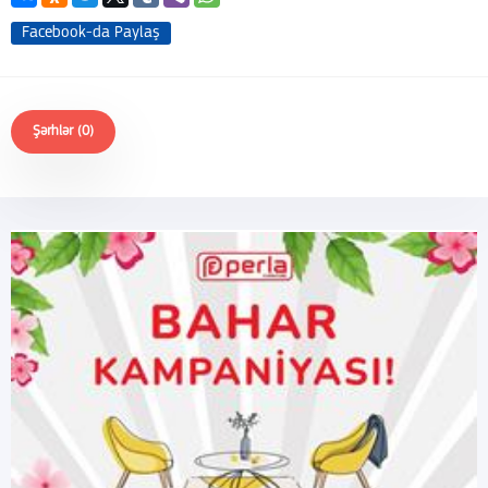
Facebook-da Paylaş
Şərhlər (0)