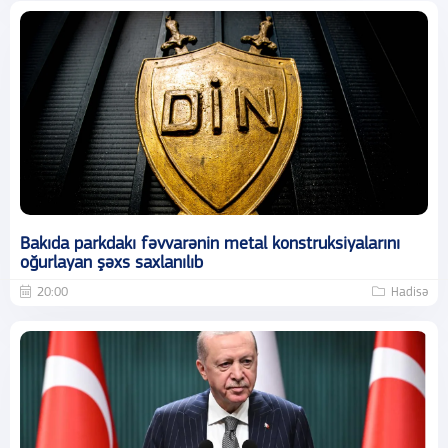
Bakıda parkdakı fəvvarənin metal konstruksiyalarını
oğurlayan şəxs saxlanılıb
20:00
Hadisə