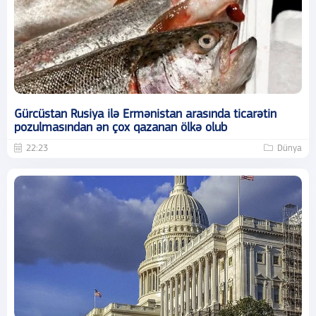
Gürcüstan Rusiya ilə Ermənistan arasında ticarətin
pozulmasından ən çox qazanan ölkə olub
22:23
Dünya