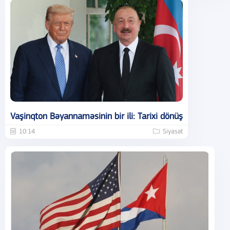
Vaşinqton Bəyannaməsinin bir ili: Tarixi dönüş
10:14
Siyasət