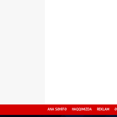
ANA SƏHİFƏ
HAQQIMIZDA
REKLAM
Ə