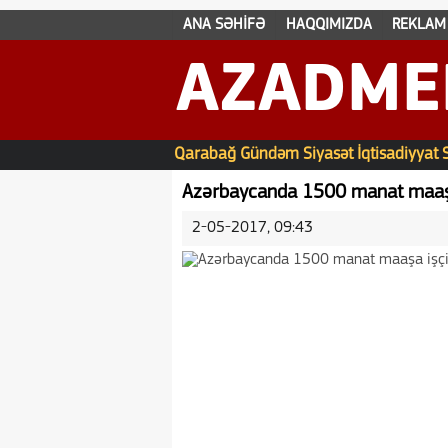
ANA SƏHİFƏ
HAQQIMIZDA
REKLAM
AZADME
Qarabağ
Gündəm
Siyasət
İqtisadiyyat
Azərbaycanda 1500 manat maaşa 
2-05-2017, 09:43