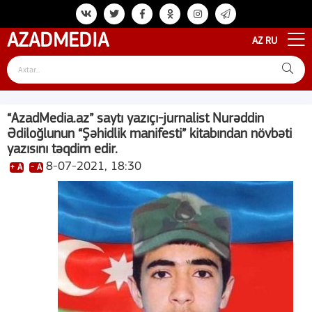
AZAD
MEDIA
AZ
RU
“AzadMedia.az” saytı yazıçı-jurnalist Nurəddin
Ədiloğlunun “Şəhidlik manifesti” kitabından növbəti
yazısını təqdim edir.
8-07-2021, 18:30
+ A
- A