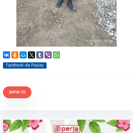
Facebook-da Paylaş
Şərhlər (0)