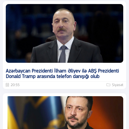
Azərbaycan Prezidenti İlham Əliyev ilə ABŞ Prezidenti
Donald Tramp arasında telefon danışığı olub
20:55
Siyasət